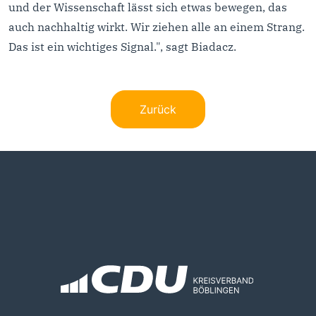
und der Wissenschaft lässt sich etwas bewegen, das
auch nachhaltig wirkt. Wir ziehen alle an einem Strang.
Das ist ein wichtiges Signal.", sagt Biadacz.
Zurück