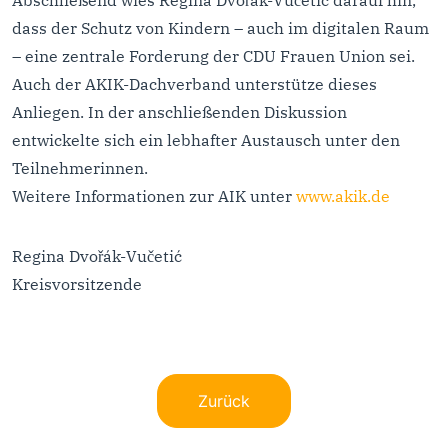
Abschließend wies Regina Dvořák-Vučetić darauf hin,
dass der Schutz von Kindern – auch im digitalen Raum
– eine zentrale Forderung der CDU Frauen Union sei.
Auch der AKIK-Dachverband unterstütze dieses
Anliegen. In der anschließenden Diskussion
entwickelte sich ein lebhafter Austausch unter den
Teilnehmerinnen.
Weitere Informationen zur AIK unter
www.akik.de
Regina Dvořák-Vučetić
Kreisvorsitzende
Zurück