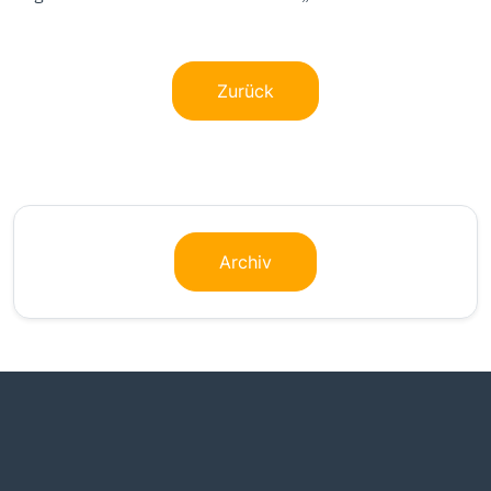
Zurück
Archiv